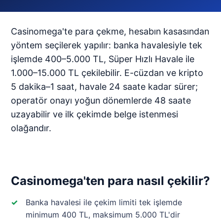
Casinomega'te para çekme, hesabın kasasından
yöntem seçilerek yapılır: banka havalesiyle tek
işlemde 400–5.000 TL, Süper Hızlı Havale ile
1.000–15.000 TL çekilebilir. E-cüzdan ve kripto
5 dakika–1 saat, havale 24 saate kadar sürer;
operatör onayı yoğun dönemlerde 48 saate
uzayabilir ve ilk çekimde belge istenmesi
olağandır.
Casinomega'ten para nasıl çekilir?
Banka havalesi ile çekim limiti tek işlemde
minimum 400 TL, maksimum 5.000 TL'dir